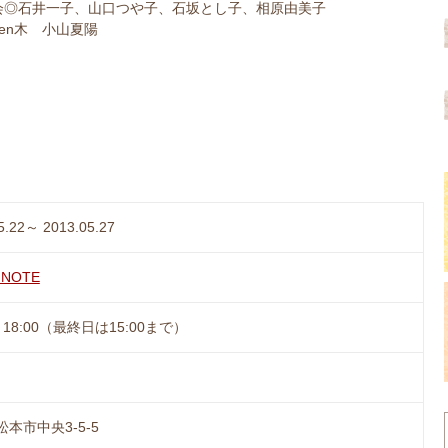
会◎石井一子、山口つや子、石坂とし子、相原由美子
en木 小山夏陽
5.22～ 2013.05.27
 NOTE
0～18:00（最終日は15:00まで）
本市中央3-5-5