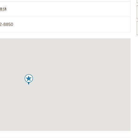
無休
2-8850