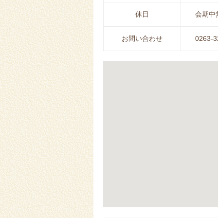
休日
会期中
お問い合わせ
0263-3