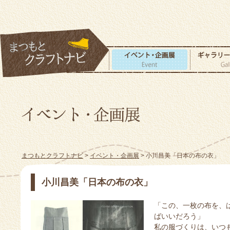
まつもとクラフトナビ
>
イベント・企画展
> 小川昌美「日本の布の衣」
小川昌美「日本の布の衣」
「この、一枚の布を、
ばいいだろう」
私の服づくりは、いつ