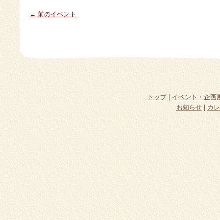
← 前のイベント
トップ
|
イベント・企画
お知らせ
|
カレ