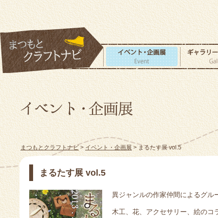
まつもとクラフトナビ
>
イベント・企画展
> まるたす展 vol.5
まるたす展 vol.5
異ジャンルの作家仲間によるグル
木工、花、アクセサリー、絵のコ