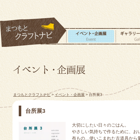
まつもとクラフトナビ
>
イベント・企画展
> 台所展3
台所展3
大切にしたい日々のごはん。
やさしい気持ちで作るために、お
布もの…使いこまれた古道具から