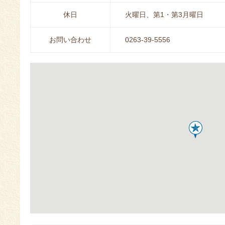
休日
火曜日、第1・第3月曜日
お問い合わせ
0263-39-5556