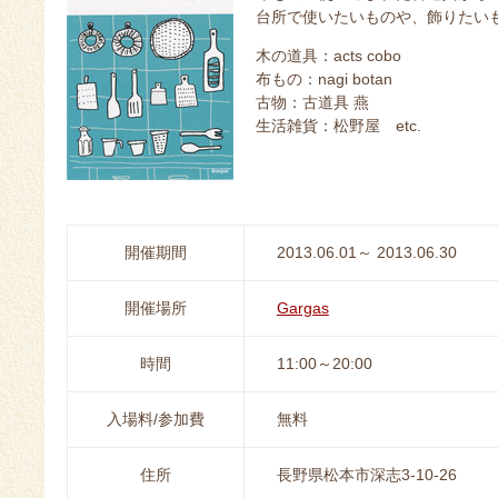
台所で使いたいものや、飾りたい
木の道具：acts cobo
布もの：nagi botan
古物：古道具 燕
生活雑貨：松野屋 etc.
開催期間
2013.06.01～ 2013.06.30
開催場所
Gargas
時間
11:00～20:00
入場料/参加費
無料
住所
長野県松本市深志3-10-26