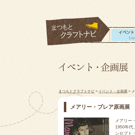
まつもとクラフトナビ
>
イベント・企画展
> 
メアリー・ブレア原画展
メアリー
1950
ンセプト