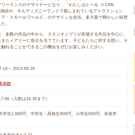
リーランスのデザイナーとなり、「わたしはとべる（I CAN
」の挿絵や、今もディズニーランドで親しまれているアトラクション
・ア・スモールワールド」のデザインを担当。多方面で輝かしい経歴
した。
は、多数の作品の中から、スタジオジブリが所蔵する作品を中心に、
生きたメアリーに焦点を当てています。子どもたちに対する想い、そ
に触れることができるこの機会をぜひお楽しみください。
7.19～ 2013.09.29
美術館
～17:00（入館は16:30まで）
大学生1,000円、中学生・高校生800円、小学生500円、未就学