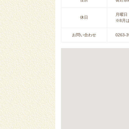
住所
長野県松
月曜日
休日
※8月
お問い合わせ
0263-3