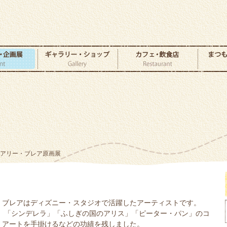
メアリー・ブレア原画展
・ブレアはディズニー・スタジオで活躍したアーティストです。
年代、「シンデレラ」「ふしぎの国のアリス」「ピーター・パン」のコ
・アートを手掛けるなどの功績を残しました。