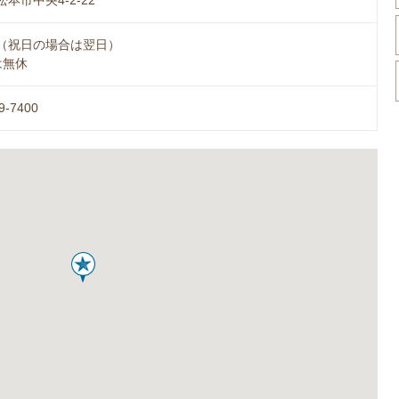
本市中央4-2-22
（祝日の場合は翌日）
は無休
9-7400