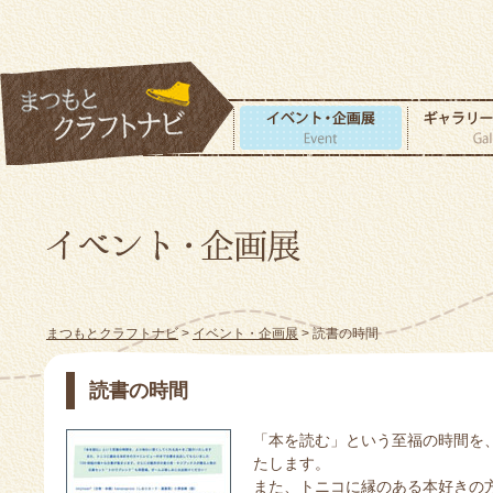
まつもとクラフトナビ
>
イベント・企画展
> 読書の時間
読書の時間
「本を読む」という至福の時間を
たします。
また、トニコに縁のある本好きの