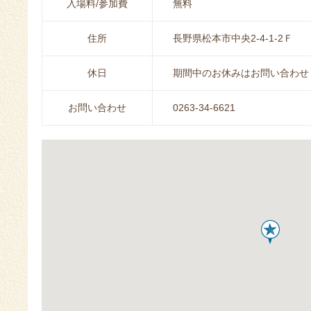
入場料/参加費
無料
住所
長野県松本市中央2-4-1-2Ｆ
休日
期間中のお休みはお問い合わせ
お問い合わせ
0263-34-6621