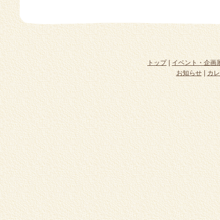
トップ
|
イベント・企画
お知らせ
|
カレ