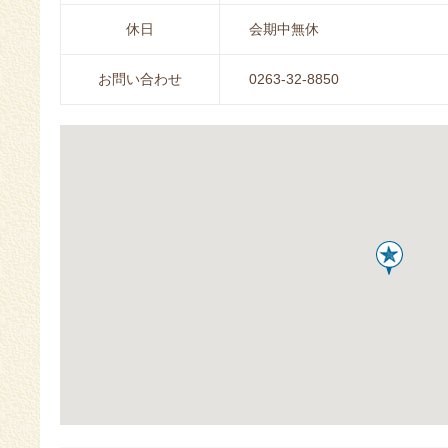
休日
会期中無休
お問い合わせ
0263-32-8850