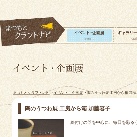
まつもとクラフトナビ
>
イベント・企画展
> 陶のうつわ展 工房から箱 加
陶のうつわ展 工房から箱 加藤容子
絵付けの器を中心に、毎日を彩る