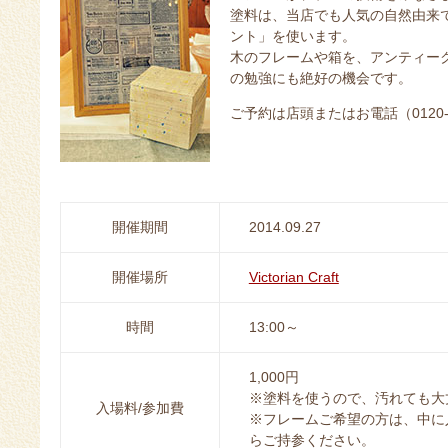
塗料は、当店でも人気の自然由来
ント」を使います。
木のフレームや箱を、アンティー
の勉強にも絶好の機会です。
ご予約は店頭またはお電話（0120-
開催期間
2014.09.27
開催場所
Victorian Craft
時間
13:00～
1,000円
※塗料を使うので、汚れても大
入場料/参加費
※フレームご希望の方は、中に
らご持参ください。