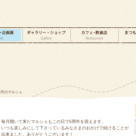
10月のマルシェ
毎月開いて来たマルシェもこの日で5周年を迎えます。
いつも楽しみにして下さっているみなさまのおかげで続けることが
出来ました。ありがとうございます！