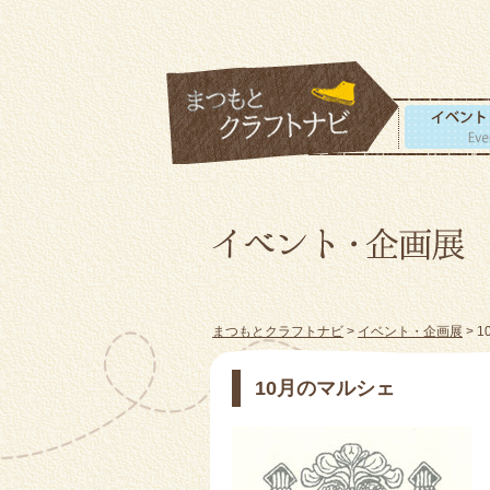
まつもとクラフトナビ
>
イベント・企画展
> 
10月のマルシェ