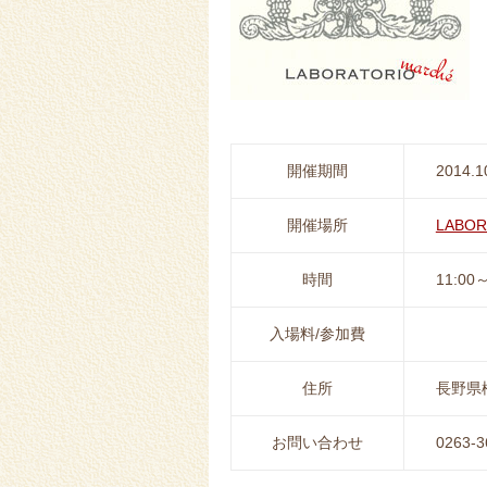
開催期間
2014.1
開催場所
LABOR
時間
11:00～
入場料/参加費
住所
長野県松
お問い合わせ
0263-3