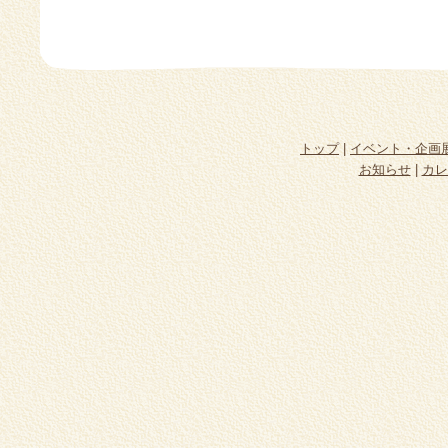
トップ
|
イベント・企画
お知らせ
|
カレ