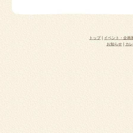
トップ
|
イベント・企画
お知らせ
|
カレ