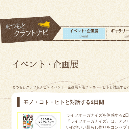
まつもとクラフトナビ
>
イベント・企画展
> モノ・コト・ヒトと対話する
モノ・コト・ヒトと対話する2日間
ライフオーガナイズを体感する2
『ライフオーガナイズ』は、アメ
い心地いい暮らし作りをコンセプ