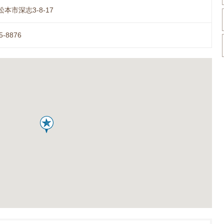
本市深志3-8-17
5-8876