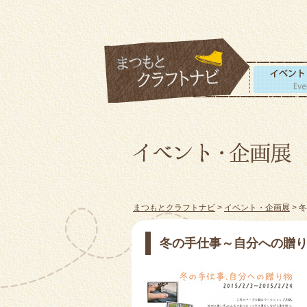
まつもとクラフトナビ
>
イベント・企画展
> 
冬の手仕事～自分への贈