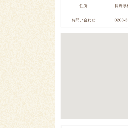
住所
長野県松
お問い合わせ
0263-3