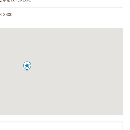
本市深志3-10-1
3-3800