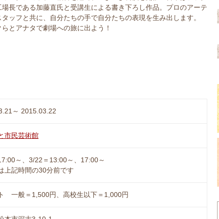
工場長である加藤直氏と受講生による書き下ろし作品。プロのアーテ
スタッフと共に、自分たちの手で自分たちの表現を生み出します。
クらとアナタで劇場への旅に出よう！
3.21～ 2015.03.22
と市民芸術館
17:00～、3/22＝13:00～、17:00～
は上記時間の30分前です
 一般＝1,500円、高校生以下＝1,000円