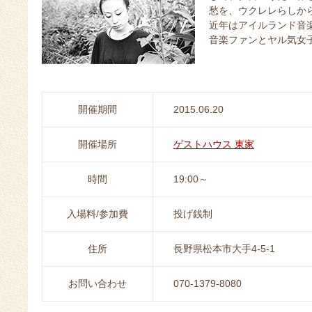
愁を、ウクレレらしか
近年はアイルランド音
音楽ファンとヤル気女
開催期間
2015.06.20
開催場所
ゲストハウス 東家
時間
19:00～
入場料/参加費
投げ銭制
住所
長野県松本市大手4-5-1
お問い合わせ
070-1379-8080