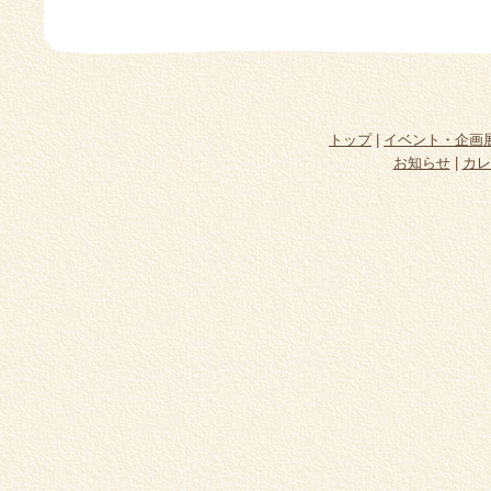
トップ
|
イベント・企画
お知らせ
|
カレ