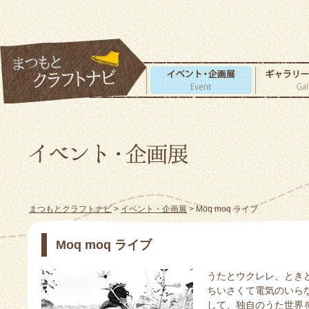
まつもとクラフトナビ
>
イベント・企画展
> Moq moq ライブ
Moq moq ライブ
うたとウクレレ、とき
ちいさくて電気のいら
して、独自のうた世界