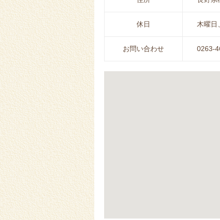
休日
木曜日
お問い合わせ
0263-4