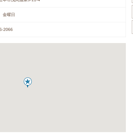
、金曜日
6-2066