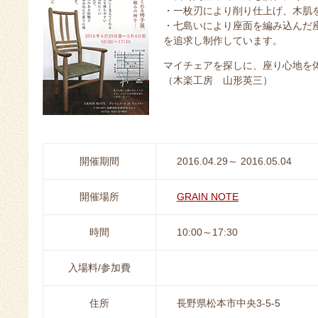
・一枚刃により削り仕上げ、木肌
・七島いにより座面を編み込んだ
を追求し制作しています。
マイチェアを探しに、座り心地を
（木楽工房 山形英三）
開催期間
2016.04.29～ 2016.05.04
開催場所
GRAIN NOTE
時間
10:00～17:30
入場料/参加費
住所
長野県松本市中央3-5-5