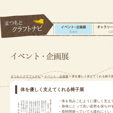
まつもとクラフトナビ
>
イベント・企画展
> 体を優しく支えてくれる椅子
体を優しく支えてくれる椅子展
・体を包みこむように優しく支え
・身体にとって良い姿勢を保ちや
・長時間座っていても疲れにくい