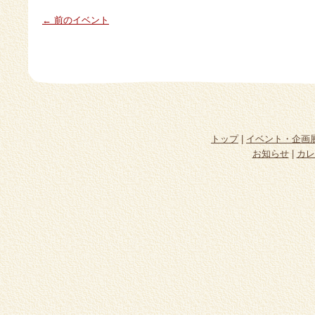
← 前のイベント
トップ
|
イベント・企画
お知らせ
|
カレ