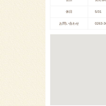
休日
5/31
お問い合わせ
0263-3