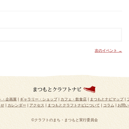
次のイベント →
ト・企画展
|
ギャラリー・ショップ
|
カフェ・飲食店
|
まつもとナビマップ
|
らせ
|
カレンダー
|
アクセス
|
まつもとクラフトナビについて
|
コラム
|
お問い
©クラフトのまち・まつもと実行委員会