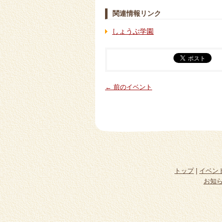
関連情報リンク
しょうぶ学園
← 前のイベント
トップ
|
イベン
お知