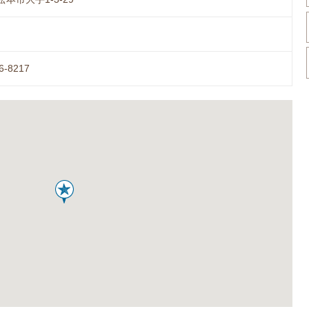
6-8217