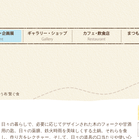
纏う布 繋ぐ食
日々の暮らしで、必要に応じてデザインされた木のフォークや甘酒
用の匙。日々の薬膳、鉄火時雨を美味しくする土鍋。それらを食
し、作り方をレクチャー、そして、日々の道具の口当たりや使い心