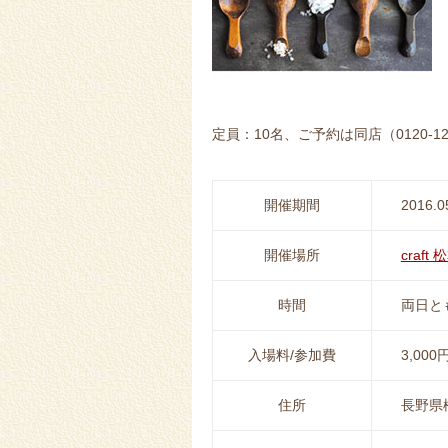
定員：10名、ご予約は同店（0120-12
開催期間
2016.0
開催場所
craf
時間
両日とも
入場料/参加費
3,0
住所
長野県