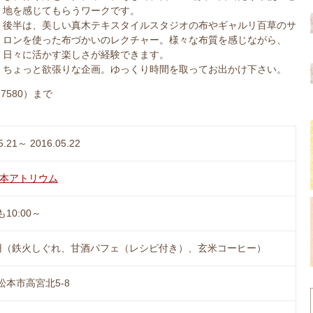
地を感じてもらうワークです。
後半は、美しい真木テキスタイルスタジオの布やギャルリ百草のサ
ロンを使った布づかいのレクチャー。様々な布質を感じながら、
日々に活かす楽しさが経験できます。
ちょっと欲張りな企画。ゆっくり時間を取ってお出かけ下さい。
7580）まで
5.21～ 2016.05.22
t 松本アトリウム
10:00～
00円（鉄火しぐれ、甘酒パフェ（レシピ付き）、玄米コーヒー）
松本市高宮北5-8