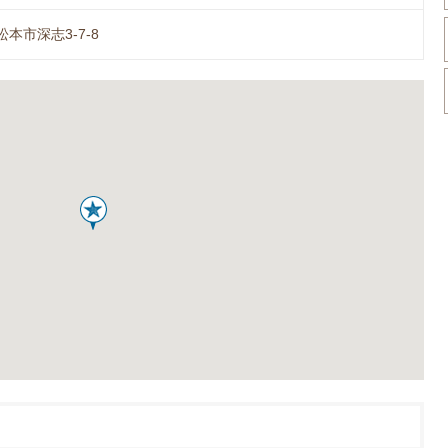
本市深志3-7-8