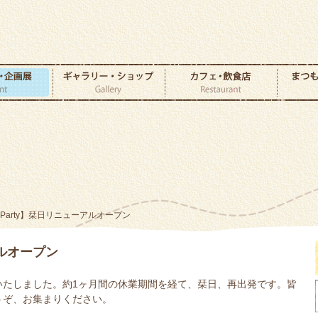
【Party】栞日リニューアルオープン
アルオープン
いたしました。約1ヶ月間の休業期間を経て、栞日、再出発です。皆
うぞ、お集まりください。