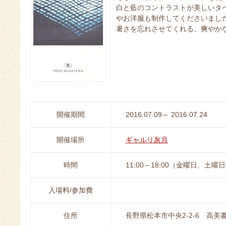
白と藍のコントラストが美しいタ
やお洋服も制作してくださいまし
暑さを忘れさせてくれる、爽やか
開催期間
2016.07.09～ 2016.07.24
開催場所
ギャルリ灰月
時間
11:00～18:00（金曜日、土曜日
入場料/参加費
住所
長野県松本市中央2-2-6 高美書