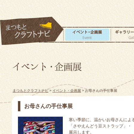
まつもとクラフトナビ
>
イベント・企画展
> お母さんの手仕事展
お母さんの手仕事展
寒い季節に、温かいお母さんによ
「さやえんどう豆ストラップ」・
展示します。