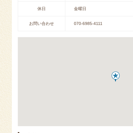
休日
金曜日
お問い合わせ
070-6985-4111