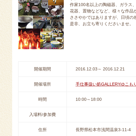
作家100名以上の陶磁器、ガラス
花器、置物などなど、様々な作品
ささやかではありますが、日頃の
是非、お立ち寄りくださいませ。
開催期間
2016.12.03～ 2016.12.21
開催場所
手仕事扱い処GALLERYゆこも
時間
10:00～18:00
入場料/参加費
住所
長野県松本市浅間温泉3-11-4