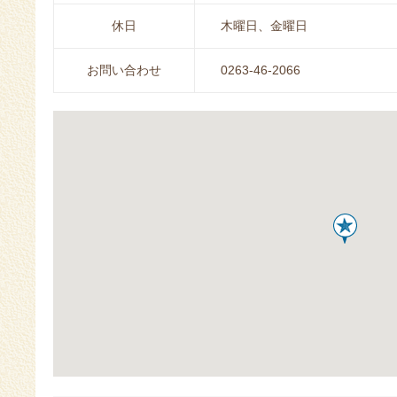
休日
木曜日、金曜日
お問い合わせ
0263-46-2066