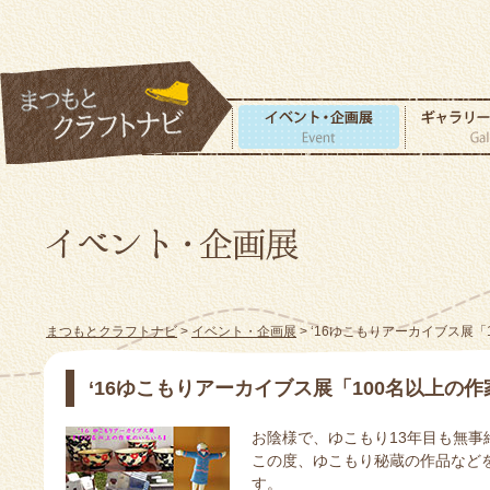
まつもとクラフトナビ
>
イベント・企画展
> ‘16ゆこもりアーカイブス展
‘16ゆこもりアーカイブス展「100名以上の
お陰様で、ゆこもり13年目も無事
この度、ゆこもり秘蔵の作品など
す。