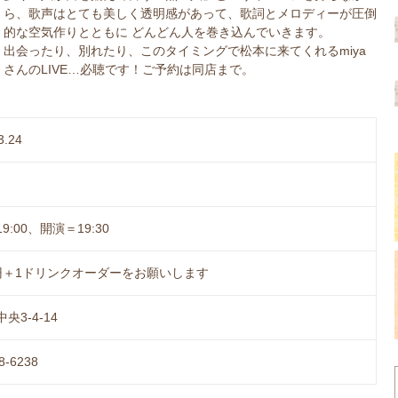
ら、歌声はとても美しく透明感があって、歌詞とメロディーが圧倒
的な空気作りとともに どんどん人を巻き込んでいきます。
出会ったり、別れたり、このタイミングで松本に来てくれるmiya
さんのLIVE…必聴です！ご予約は同店まで。
3.24
9:00、開演＝19:30
00円＋1ドリンクオーダーをお願いします
央3-4-14
8-6238