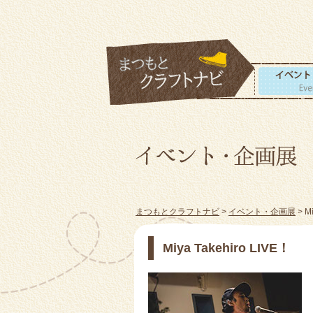
まつもとクラフトナビ
>
イベント・企画展
> Mi
Miya Takehiro LIVE！