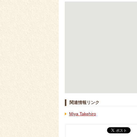
関連情報リンク
Miya Takehiro