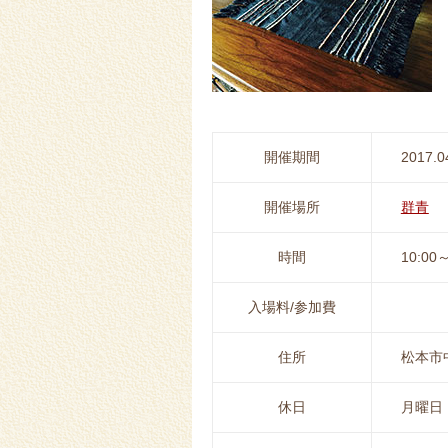
開催期間
2017.0
開催場所
群青
時間
10:00～
入場料/参加費
住所
松本市中
休日
月曜日