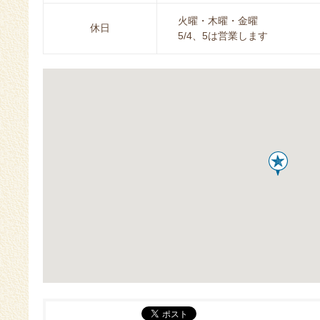
火曜・木曜・金曜
休日
5/4、5は営業します