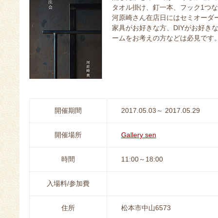
タオル掛け、釘一本、フック1つ
河原崎さん在店日にはセミオーダ
家具がお好きな方、DIYがお好き
ームをお考えの方などは必見です
開催期間
2017.05.03～ 2017.05.29
開催場所
Gallery sen
時間
11:00～18:00
入場料/参加費
住所
松本市中山6573