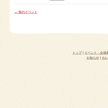
← 前のイベント
トップ
|
イベント・企画
お知らせ
|
カレ