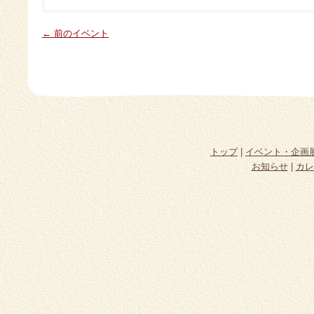
← 前のイベント
トップ
|
イベント・企画
お知らせ
|
カレ