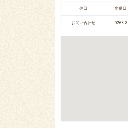
休日
水曜日
お問い合わせ
0263-3