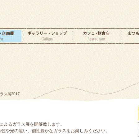
ガラス展2017
家によるガラス展を開催致します。
の色や光の違い、個性豊かなガラスをお楽しみください。