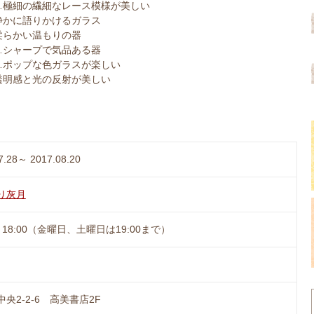
…極細の繊細なレース模様が美しい
静かに語りかけるガラス
柔らかい温もりの器
…シャープで気品ある器
…ポップな色ガラスが楽しい
透明感と光の反射が美しい
7.28～ 2017.08.20
り灰月
0～18:00（金曜日、土曜日は19:00まで）
央2-2-6 高美書店2F