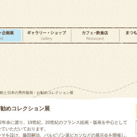
西欧と日本の秀作版画・お勧めコレクション展
お勧めコレクション展
2年余に渡り、19世紀、20世紀のフランス絵画・版画を中心として
せていただいております。
ーマを設け、藤田嗣治、バルビゾン派ピカソなどの展示会を開催し、