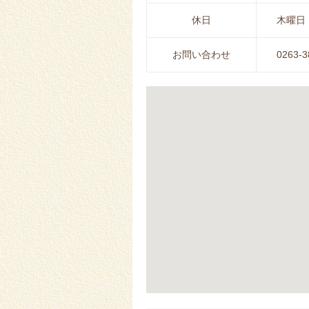
休日
木曜日
お問い合わせ
0263-3