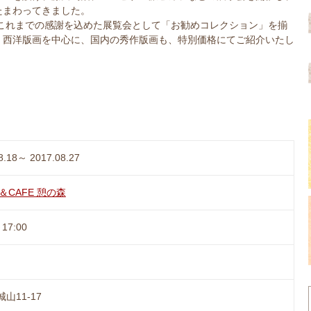
たまわってきました。
年はこれまでの感謝を込めた展覧会として「お勧めコレクション」を揃
。西洋版画を中心に、国内の秀作版画も、特別価格にてご紹介いたし
8.18～ 2017.08.27
ry＆CAFE 憩の森
17:00
山11-17