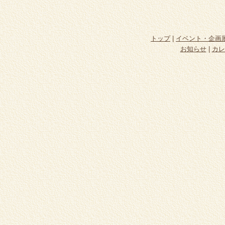
トップ
|
イベント・企画
お知らせ
|
カレ