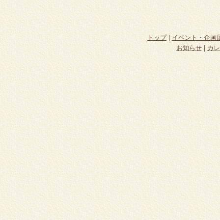
トップ
|
イベント・企画
お知らせ
|
カレ