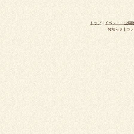
トップ
|
イベント・企画
お知らせ
|
カレ