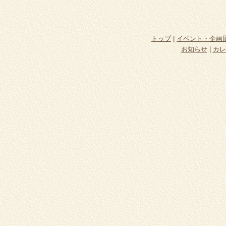
トップ
|
イベント・企画
お知らせ
|
カレ