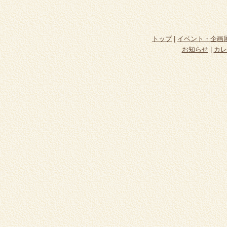
トップ
|
イベント・企画
お知らせ
|
カレ