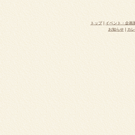
トップ
|
イベント・企画
お知らせ
|
カレ