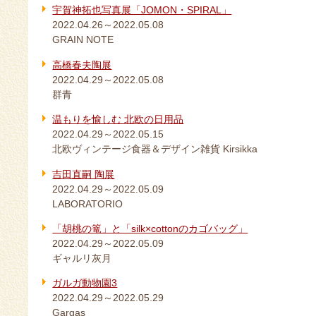
宇賀神拓也写真展「JOMON・SPIRAL」
2022.04.26～2022.05.08
GRAIN NOTE
高橋春夫陶展
2022.04.29～2022.05.08
群青
温もりを愉しむ 北欧の日用品
2022.04.29～2022.05.15
北欧ヴィンテージ食器＆デザイン雑貨 Kirsikka
吉田直嗣 陶展
2022.04.29～2022.05.09
LABORATORIO
「胡桃の篭」と「silk×cottonのカゴバッグ」
2022.04.29～2022.05.09
ギャルリ灰月
ガルガ動物園3
2022.04.29～2022.05.29
Gargas