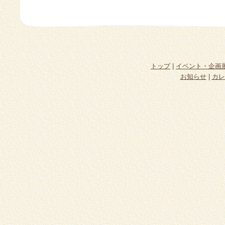
トップ
|
イベント・企画
お知らせ
|
カレ