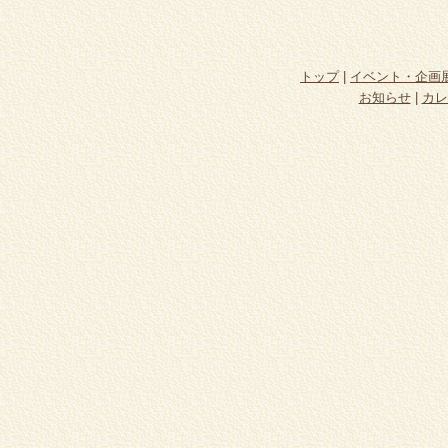
トップ
|
イベント・企画
お知らせ
|
カレ