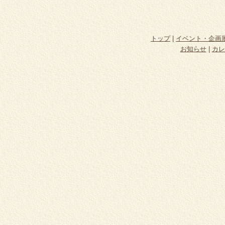
トップ
|
イベント・企画
お知らせ
|
カレ