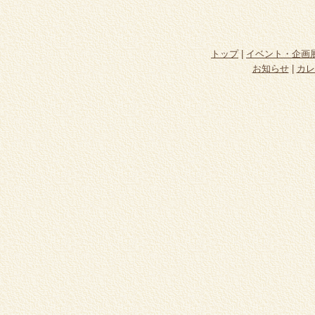
トップ
|
イベント・企画
お知らせ
|
カレ