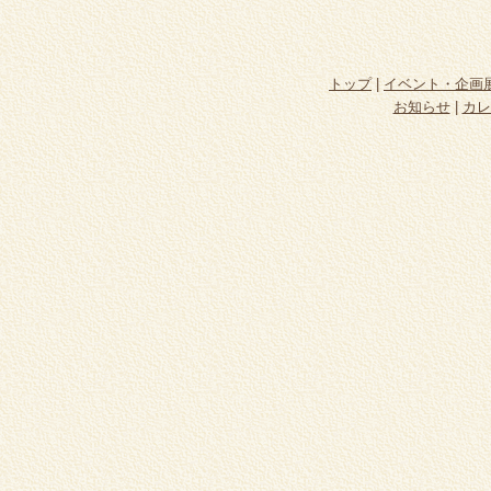
トップ
|
イベント・企画
お知らせ
|
カレ