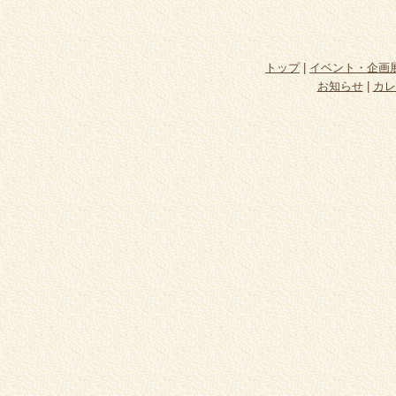
トップ
|
イベント・企画
お知らせ
|
カレ