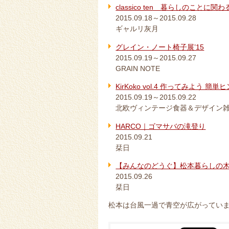
classico ten 暮らしのことに関
2015.09.18～2015.09.28
ギャルリ灰月
グレイン・ノート椅子展’15
2015.09.19～2015.09.27
GRAIN NOTE
KirKoko vol.4 作ってみよう 簡単
2015.09.19～2015.09.22
北欧ヴィンテージ食器＆デザイン雑貨 K
HARCO｜ゴマサバの滝登り
2015.09.21
栞日
【みんなのどうぐ】松本暮らしの木の
2015.09.26
栞日
松本は台風一過で青空が広がってい