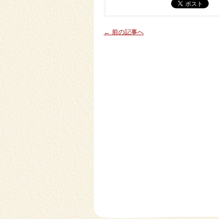
← 前の記事へ