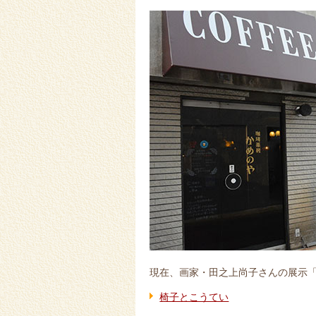
現在、画家・田之上尚子さんの展示
椅子とこうてい