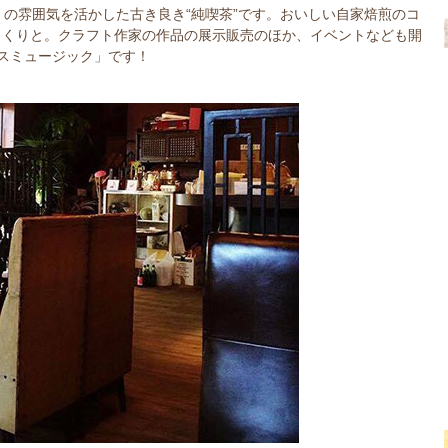
」の雰囲気を活かした古き良き“純喫茶”です。おいしい自家焙煎のコ
っくりと。クラフト作家の作品の展示販売のほか、イベントなども開
スミュージック」です！