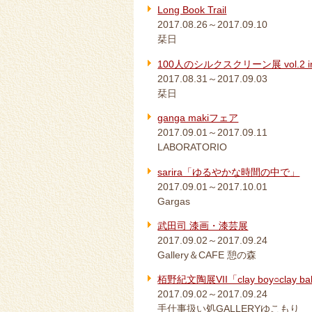
Long Book Trail
2017.08.26～2017.09.10
栞日
100人のシルクスクリーン展 vol.2 i
2017.08.31～2017.09.03
栞日
ganga makiフェア
2017.09.01～2017.09.11
LABORATORIO
sarira「ゆるやかな時間の中で」
2017.09.01～2017.10.01
Gargas
武田司 漆画・漆芸展
2017.09.02～2017.09.24
Gallery＆CAFE 憩の森
栢野紀文陶展VII「clay boy○clay ba
2017.09.02～2017.09.24
手仕事扱い処GALLERYゆこもり