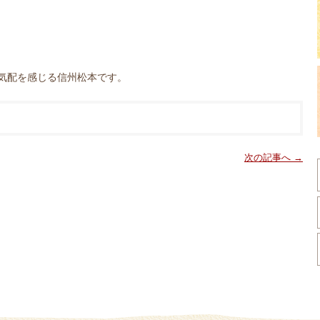
気配を感じる信州松本です。
次の記事へ →