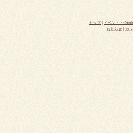
トップ
|
イベント・企画
お知らせ
|
カレ