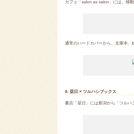
カフェ「salon as salon」には、移動書
通常のハードカバーから、文庫本、
9. 栞日 × ツルハシブックス
書店「栞日」には新潟から「ツルハ