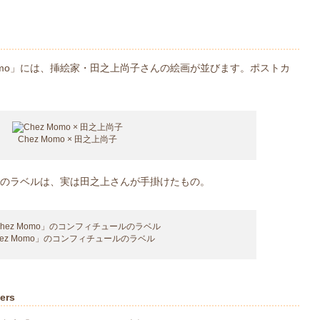
Momo」には、挿絵家・田之上尚子さんの絵画が並びます。ポストカ
Chez Momo × 田之上尚子
ールのラベルは、実は田之上さんが手掛けたもの。
hez Momo」のコンフィチュールのラベル
lers