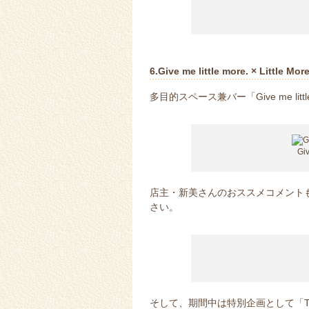
6.Give me little more. × Little Mo
多目的スペース兼バー「Give me littl
Giv
店主・新美さんのおススメコメント
さい。
そして、期間中は特別企画として「Tal