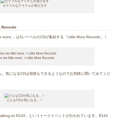
カラフルなアイテムが並びます
re Records
e more.」は3レーベルのCDが集結する「Little More Records」！
e me little more. × Little More Records
も。気になるCDは視聴もできるようなのでお気軽に聞いてみてくだ
どんなCDか気になる…！
king on R143」というトークイベントが行われています。R143