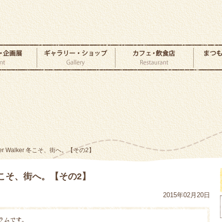
nter Walker 冬こそ、街へ。【その2】
er 冬こそ、街へ。【その2】
2015年02月20日