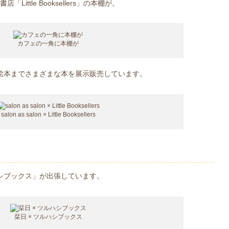
店「Little Booksellers」の本棚が。
カフェの一角に本棚が
絵本までさまざまな本を展示販売しています。
salon as salon × Little Booksellers
シブックス」が出張しています。
栞日 × ツルハシブックス