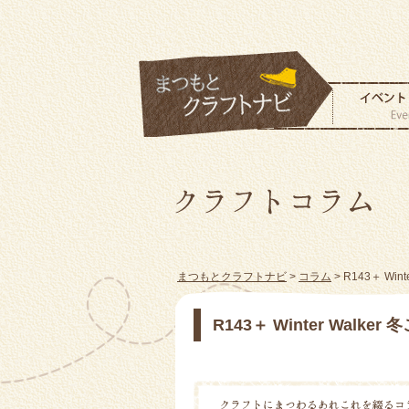
まつもとクラフトナビ
>
コラム
> R143＋ Wi
R143＋ Winter Walk