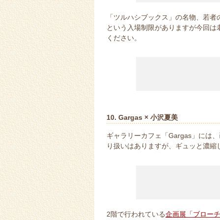
「ツルハシブックス」の名物、若者の
という入場制限がありますが今回は
ください。
10. Gargas × 小沢夏美
ギャラリーカフェ「Gargas」に
り扱いはありますが、ギュッと濃縮
2階で行われている
企画展「ブロー