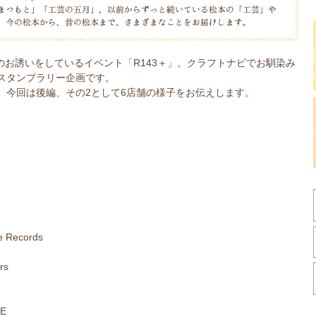
お誘いをしているイベント「R143＋」。クラフトナビでお馴染み
スタンプラリー企画です。
、今回は後編、その2として6店舗の様子をお伝えします。
re Records
rs
E