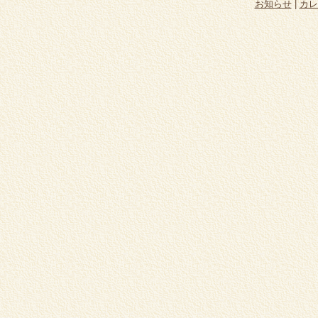
お知らせ
|
カレ