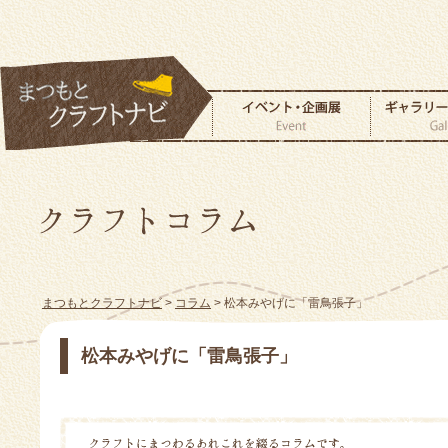
まつもとクラフトナビ
>
コラム
> 松本みやげに「雷鳥張子」
松本みやげに「雷鳥張子」