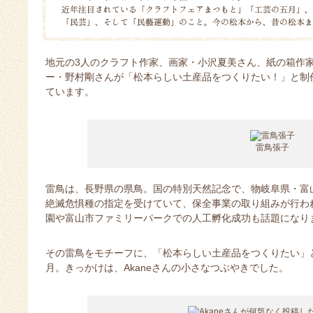
地元の3人のクラフト作家、画家・小沢夏美さん、紙の箱作家・Ak
ー・野村剛さんが「松本らしい土産品をつくりたい！」と制
ています。
雷鳥張子
雷鳥は、長野県の県鳥。国の特別天然記念で、物岐阜県・富
絶滅危惧種の指定を受けていて、保全事業の取り組みが行わ
園や富山市ファミリーパークでの人工孵化成功も話題になり
その雷鳥をモチーフに、「松本らしい土産品をつくりたい」
月。きっかけは、Akaneさんの小さなつぶやきでした。