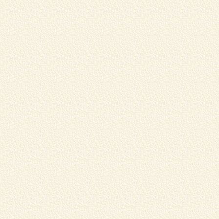
“
本
G