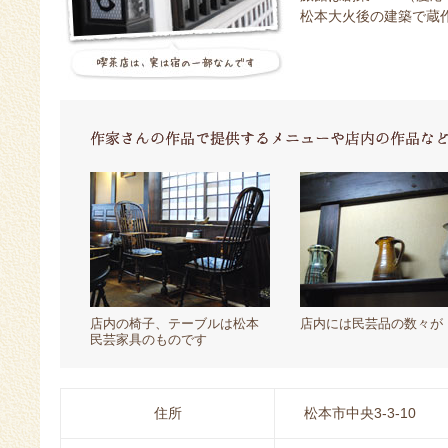
松本大火後の建築で蔵
店内の椅子、テーブルは松本
店内には民芸品の数々が
民芸家具のものです
住所
松本市中央3-3-10